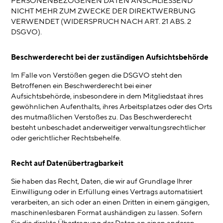
PERSONENBEZOGENEN DATEN ANSCHLIESSEND
NICHT MEHR ZUM ZWECKE DER DIREKTWERBUNG
VERWENDET (WIDERSPRUCH NACH ART. 21 ABS. 2
DSGVO).
Beschwerde­recht bei der zuständigen Aufsichts­behörde
Im Falle von Verstößen gegen die DSGVO steht den
Betroffenen ein Beschwerderecht bei einer
Aufsichtsbehörde, insbesondere in dem Mitgliedstaat ihres
gewöhnlichen Aufenthalts, ihres Arbeitsplatzes oder des Orts
des mutmaßlichen Verstoßes zu. Das Beschwerderecht
besteht unbeschadet anderweitiger verwaltungsrechtlicher
oder gerichtlicher Rechtsbehelfe.
Recht auf Daten­übertrag­barkeit
Sie haben das Recht, Daten, die wir auf Grundlage Ihrer
Einwilligung oder in Erfüllung eines Vertrags automatisiert
verarbeiten, an sich oder an einen Dritten in einem gängigen,
maschinenlesbaren Format aushändigen zu lassen. Sofern