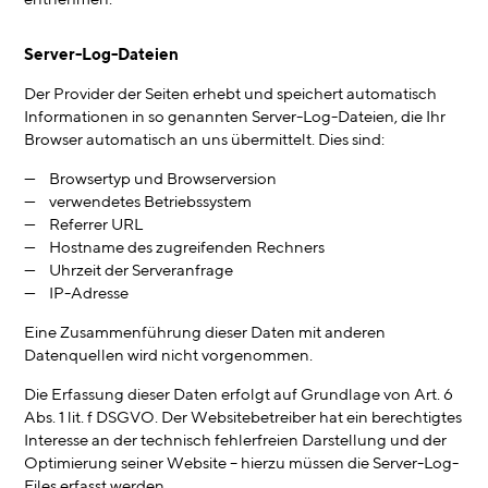
Server-Log-Dateien
Der Provider der Seiten erhebt und speichert automatisch
Informationen in so genannten Server-Log-Dateien, die Ihr
Browser automatisch an uns übermittelt. Dies sind:
Browsertyp und Browserversion
verwendetes Betriebssystem
Referrer URL
Hostname des zugreifenden Rechners
Uhrzeit der Serveranfrage
IP-Adresse
Eine Zusammenführung dieser Daten mit anderen
Datenquellen wird nicht vorgenommen.
Die Erfassung dieser Daten erfolgt auf Grundlage von Art. 6
Abs. 1 lit. f DSGVO. Der Websitebetreiber hat ein berechtigtes
Interesse an der technisch fehlerfreien Darstellung und der
Optimierung seiner Website – hierzu müssen die Server-Log-
Files erfasst werden.