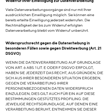
Widerruf Ihrer Einwilligung zur Datenverarbeitung
Viele Datenverarbeitungsvorgänge sind nur mit Ihrer
ausdrücklichen Einwilligung möglich. Sie können eine
bereits erteilte Einwilligung jederzeit widerrufen. Die
Rechtmäßigkeit der bis zum Widerruf erfolgten
Datenverarbeitung bleibt vom Widerruf unberührt.
Widerspruchsrecht gegen die Datenerhebung in
besonderen Fällen sowie gegen Direktwerbung (Art. 21
DSGVO)
WENN DIE DATENVERARBEITUNG AUF GRUNDLAGE
VON ART. 6 ABS. 1 LIT. E ODER F DSGVO ERFOLGT,
HABEN SIE JEDERZEIT DAS RECHT, AUS GRÜNDEN, DIE
SICH AUS IHRER BESONDEREN SITUATION ERGEBEN,
GEGEN DIE VERARBEITUNG IHRER
PERSONENBEZOGENEN DATEN WIDERSPRUCH
EINZULEGEN; DIES GILT AUCH FÜR EIN AUF DIESE
BESTIMMUNGEN GESTÜTZTES PROFILING. DIE
JEWEILIGE RECHTSGRUNDLAGE, AUF DENEN EINE
VERARBEITUNG BERUHT, ENTNEHMEN SIE DIESER