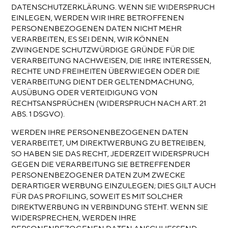
DATENSCHUTZERKLÄRUNG. WENN SIE WIDERSPRUCH
EINLEGEN, WERDEN WIR IHRE BETROFFENEN
PERSONENBEZOGENEN DATEN NICHT MEHR
VERARBEITEN, ES SEI DENN, WIR KÖNNEN
ZWINGENDE SCHUTZWÜRDIGE GRÜNDE FÜR DIE
VERARBEITUNG NACHWEISEN, DIE IHRE INTERESSEN,
RECHTE UND FREIHEITEN ÜBERWIEGEN ODER DIE
VERARBEITUNG DIENT DER GELTENDMACHUNG,
AUSÜBUNG ODER VERTEIDIGUNG VON
RECHTSANSPRÜCHEN (WIDERSPRUCH NACH ART. 21
ABS. 1 DSGVO).
WERDEN IHRE PERSONENBEZOGENEN DATEN
VERARBEITET, UM DIREKTWERBUNG ZU BETREIBEN,
SO HABEN SIE DAS RECHT, JEDERZEIT WIDERSPRUCH
GEGEN DIE VERARBEITUNG SIE BETREFFENDER
PERSONENBEZOGENER DATEN ZUM ZWECKE
DERARTIGER WERBUNG EINZULEGEN; DIES GILT AUCH
FÜR DAS PROFILING, SOWEIT ES MIT SOLCHER
DIREKTWERBUNG IN VERBINDUNG STEHT. WENN SIE
WIDERSPRECHEN, WERDEN IHRE