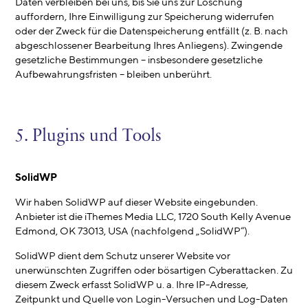
Daten verbleiben bei uns, bis Sie uns zur Löschung
auffordern, Ihre Einwilligung zur Speicherung widerrufen
oder der Zweck für die Datenspeicherung entfällt (z. B. nach
abgeschlossener Bearbeitung Ihres Anliegens). Zwingende
gesetzliche Bestimmungen – insbesondere gesetzliche
Aufbewahrungsfristen – bleiben unberührt.
5. Plugins und Tools
SolidWP
Wir haben SolidWP auf dieser Website eingebunden.
Anbieter ist die iThemes Media LLC, 1720 South Kelly Avenue
Edmond, OK 73013, USA (nachfolgend „SolidWP“).
SolidWP dient dem Schutz unserer Website vor
unerwünschten Zugriffen oder bösartigen Cyberattacken. Zu
diesem Zweck erfasst SolidWP u. a. Ihre IP-Adresse,
Zeitpunkt und Quelle von Login-Versuchen und Log-Daten