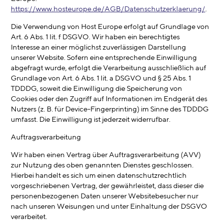
https://www.hosteurope.de/AGB/Datenschutzerklaerung/
.
Die Verwendung von Host Europe erfolgt auf Grundlage von
Art. 6 Abs. 1 lit. f DSGVO. Wir haben ein berechtigtes
Interesse an einer möglichst zuverlässigen Darstellung
unserer Website. Sofern eine entsprechende Einwilligung
abgefragt wurde, erfolgt die Verarbeitung ausschließlich auf
Grundlage von Art. 6 Abs. 1 lit. a DSGVO und § 25 Abs. 1
TDDDG, soweit die Einwilligung die Speicherung von
Cookies oder den Zugriff auf Informationen im Endgerät des
Nutzers (z. B. für Device-Fingerprinting) im Sinne des TDDDG
umfasst. Die Einwilligung ist jederzeit widerrufbar.
Auftragsverarbeitung
Wir haben einen Vertrag über Auftragsverarbeitung (AVV)
zur Nutzung des oben genannten Dienstes geschlossen.
Hierbei handelt es sich um einen datenschutzrechtlich
vorgeschriebenen Vertrag, der gewährleistet, dass dieser die
personenbezogenen Daten unserer Websitebesucher nur
nach unseren Weisungen und unter Einhaltung der DSGVO
verarbeitet.