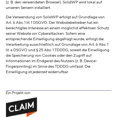
(z. B. den verwendeten Browser). SolidWP wird lokal auf
unseren Servern installiert.
Die Verwendung von SolidWP erfolgt auf Grundlage von
Art. 6 Abs. 1 lit. f DSGVO. Der Websitebetreiber hat ein
berechtigtes Interesse an einem möglichst effektiven Schutz
seiner Website vor Cyberattacken. Sofern eine
entsprechende Einwilligung abgefragt wurde, erfolgt die
Verarbeitung ausschließlich auf Grundlage von Art. 6 Abs. 1
lit. a DSGVO und § 25 Abs. 1 TDDDG, soweit die Einwilligung
die Speicherung von Cookies oder den Zugriff auf
Informationen im Endgerät des Nutzers (z. B. Device-
Fingerprinting) im Sinne des TDDDG umfasst. Die
Einwilligung ist jederzeit widerrufbar.
Ein Projekt von