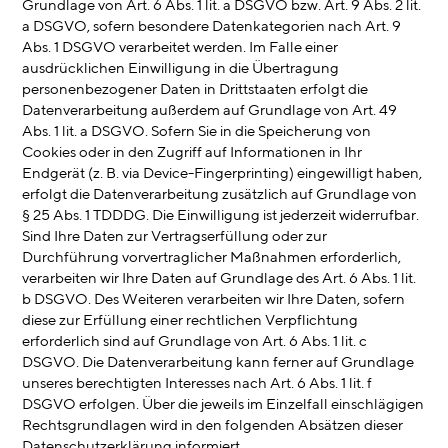
Grundlage von Art. 6 Abs. 1 lit. a DSGVO bzw. Art. 9 Abs. 2 lit.
a DSGVO, sofern besondere Datenkategorien nach Art. 9
Abs. 1 DSGVO verarbeitet werden. Im Falle einer
ausdrücklichen Einwilligung in die Übertragung
personenbezogener Daten in Drittstaaten erfolgt die
Datenverarbeitung außerdem auf Grundlage von Art. 49
Abs. 1 lit. a DSGVO. Sofern Sie in die Speicherung von
Cookies oder in den Zugriff auf Informationen in Ihr
Endgerät (z. B. via Device-Fingerprinting) eingewilligt haben,
erfolgt die Datenverarbeitung zusätzlich auf Grundlage von
§ 25 Abs. 1 TDDDG. Die Einwilligung ist jederzeit widerrufbar.
Sind Ihre Daten zur Vertragserfüllung oder zur
Durchführung vorvertraglicher Maßnahmen erforderlich,
verarbeiten wir Ihre Daten auf Grundlage des Art. 6 Abs. 1 lit.
b DSGVO. Des Weiteren verarbeiten wir Ihre Daten, sofern
diese zur Erfüllung einer rechtlichen Verpflichtung
erforderlich sind auf Grundlage von Art. 6 Abs. 1 lit. c
DSGVO. Die Datenverarbeitung kann ferner auf Grundlage
unseres berechtigten Interesses nach Art. 6 Abs. 1 lit. f
DSGVO erfolgen. Über die jeweils im Einzelfall einschlägigen
Rechtsgrundlagen wird in den folgenden Absätzen dieser
Datenschutzerklärung informiert.